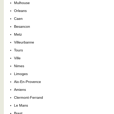
Mulhouse
Orleans
Caen
Besancon
Metz
Villeurbanne
Tours
Ville
Nimes
Limoges
Aix-En-Provence
Amiens
Clermont-Ferrand
Le Mans
Brest