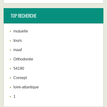
TOP RECHERCHE
mutuelle
tours
maaf
Orthodontie
54190
Corsept
loire-atlantique
1